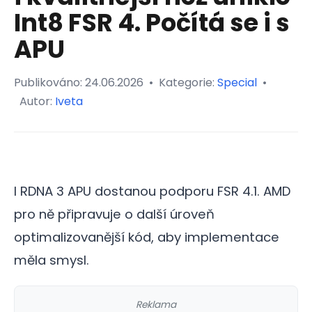
Int8 FSR 4. Počítá se i s
APU
Publikováno:
24.06.2026
•
Kategorie:
Special
•
Autor:
Iveta
I RDNA 3 APU dostanou podporu FSR 4.1. AMD
pro ně připravuje o další úroveň
optimalizovanější kód, aby implementace
měla smysl.
Reklama