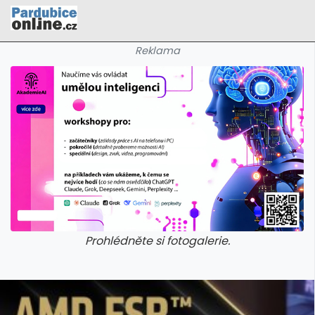
Reklama
Prohlédněte si fotogalerie.
galerie: cviky
galerie: cviky