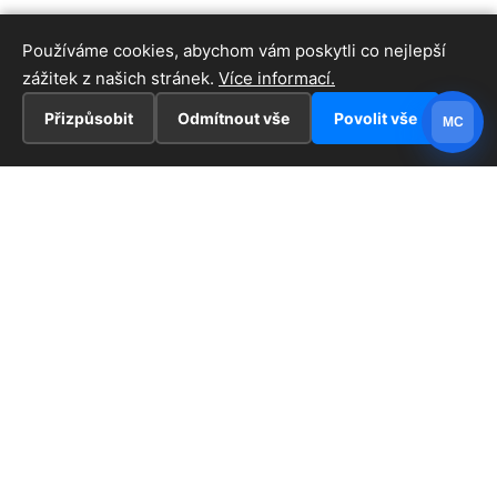
Používáme cookies, abychom vám poskytli co nejlepší
zážitek z našich stránek.
Více informací.
Přizpůsobit
Odmítnout vše
Povolit vše
MC
INFORMACE