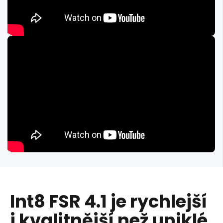
Int8 FSR 4.1 je rychlejší
i kvalitnější než uniklé