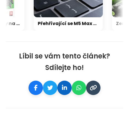
Microsoft chce, aby na Xbox Helix běhaly všechny hry, které kdy vyšly pro Xbox
Přehřívající se M5 Max MacBook Pro trápí zaseklé klávesy, cena opravy je $895
Líbil se vám tento článek?
Sdílejte ho!