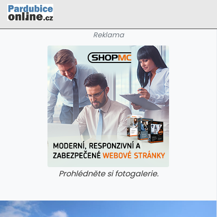
Reklama
Prohlédněte si fotogalerie.
galerie: cviky
galerie: cviky