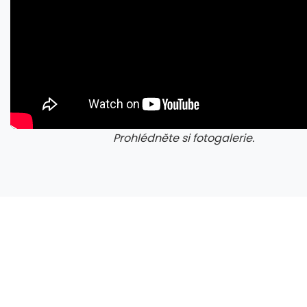
Prohlédněte si fotogalerie.
galerie: cviky
gale