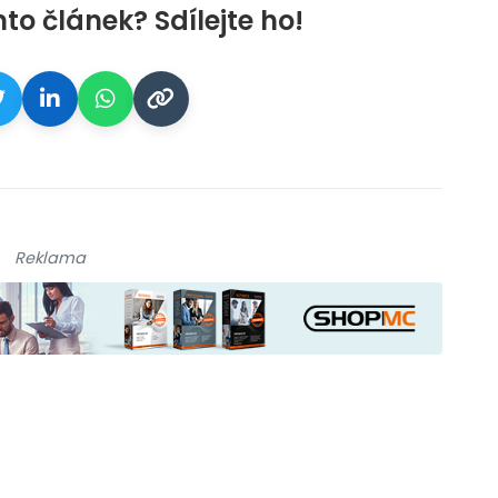
nto článek? Sdílejte ho!
Reklama