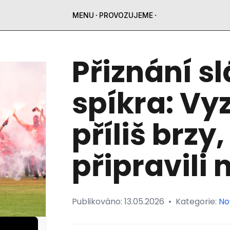
MENU
PROVOZUJEME
Přiznání s
spíkra: Vyz
příliš brzy
připravili 
Publikováno:
13.05.2026
•
Kategorie:
No