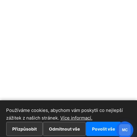
Používáme cookies, abychom vám poskytli co nejlepší
zážitek z našich stránek.
Více informací.
Přizpůsobit
Odmítnout vše
Povolit vše
MC