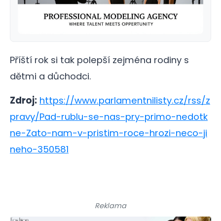
Příští rok si tak polepší zejména rodiny s
dětmi a důchodci.
Zdroj:
https://www.parlamentnilisty.cz/rss/z
pravy/Pad-rublu-se-nas-pry-primo-nedotk
ne-Zato-nam-v-pristim-roce-hrozi-neco-ji
neho-350581
Reklama