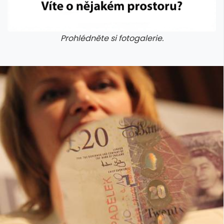
Prohlédněte si fotogalerie.
galerie: cviky
galerie: cviky