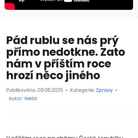
Pád rublu se nás prý
přímo nedotkne. Zato
nám v příštím roce
hrozí něco jiného
Publikováno:
03.08.2025
•
Kategorie:
Zpravy
•
Autor:
Iveta