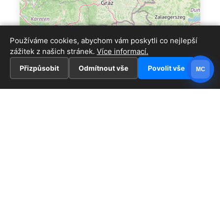
Používáme cookies, abychom vám poskytli co nejlepší
zážitek z našich stránek.
Více informací.
Přizpůsobit
Odmítnout vše
Povolit vše
MC