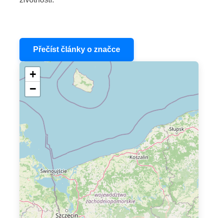
Přečíst články o značce
+
−