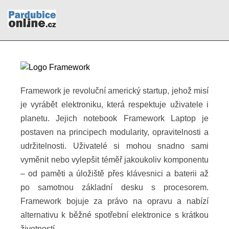
Framework je revoluční americký startup, jehož misí
je vyrábět elektroniku, která respektuje uživatele i
planetu. Jejich notebook Framework Laptop je
postaven na principech modularity, opravitelnosti a
udržitelnosti. Uživatelé si mohou snadno sami
vyměnit nebo vylepšit téměř jakoukoliv komponentu
– od paměti a úložiště přes klávesnici a baterii až
po samotnou základní desku s procesorem.
Framework bojuje za právo na opravu a nabízí
alternativu k běžné spotřební elektronice s krátkou
životností.