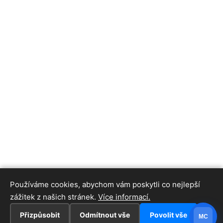
Používáme cookies, abychom vám poskytli co nejlepší
zážitek z našich stránek.
Více informací.
Přizpůsobit
Odmítnout vše
Povolit vše
MC