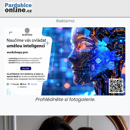
Reklama
Prohlédněte si fotogalerie.
galerie: cviky
galerie: cviky