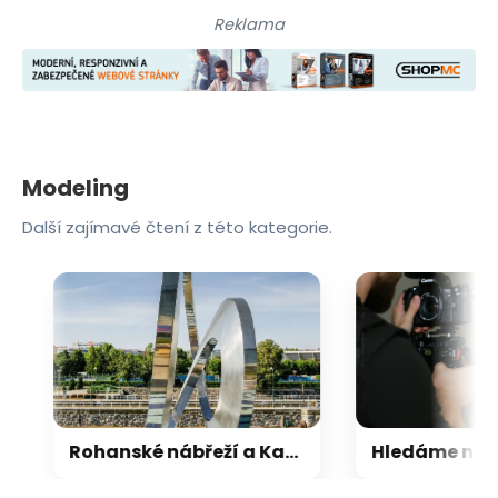
Reklama
Modeling
Další zajímavé čtení z této kategorie.
Rohanské nábřeží a Karlín ožívají novým projektem agentury Fashion Models